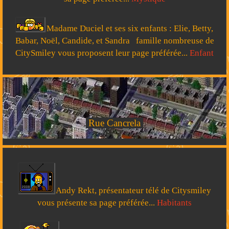
Madame Duciel et ses six enfants : Elie, Betty,
Babar, Noël, Candide, et Sandra famille nombreuse de
CitySmiley vous proposent leur page préférée...
Enfant
Rue Cancrela
Andy Rekt, présentateur télé de Citysmiley
vous présente sa page préférée...
Habitants