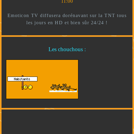
11:00
Emoticon TV diffusera dorénavant sur la TNT tous
les jours en HD et bien sûr 24/24 !
Les chouchous :