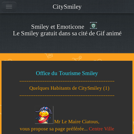
CitySmiley
Smiley et Emoticone
Le Smiley gratuit dans sa cité de Gif animé
Office du Tourisme Smiley
-----------------------------------------------------
Quelques Habitants de CitySmiley (1)
-----------------------------------------------------
Mr Le Maire Ciatous,
vous propose sa page préférée...
Centre Ville