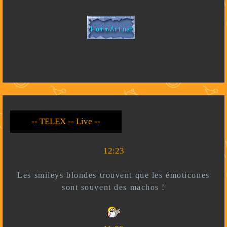
-- Live --- TELEX --
-- *)^^(* --
12:23
Les smileys blondes trouvent que les émoticones
sont souvent des machos !