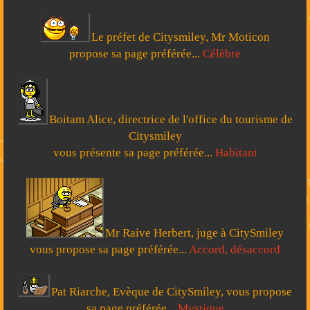
Le préfet de Citysmiley, Mr Moticon
propose sa page préférée...
Célèbre
Boitam Alice, directrice de l'office du tourisme de
Citysmiley
vous présente sa page préférée...
Habitant
Mr Raive Herbert, juge à CitySmiley
vous propose sa page préférée...
Accord, désaccord
Pat Riarche, Evèque de CitySmiley, vous propose
sa page préférée...
Mystique