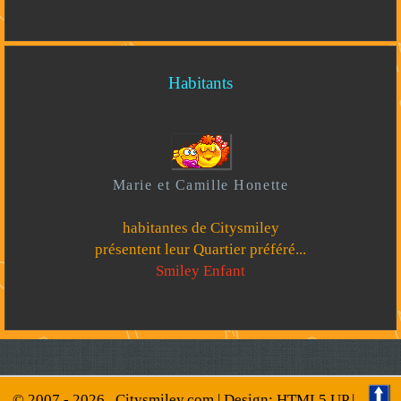
Habitants
Marie et Camille Honette
habitantes de Citysmiley
présentent leur Quartier préféré...
Smiley Enfant
© 2007 -
2026
Citysmiley.com
| Design:
HTML5 UP
|