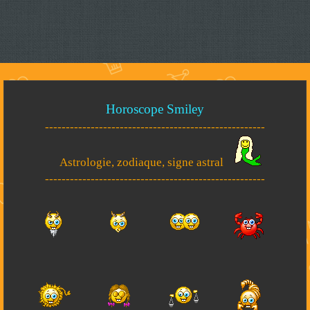
Horoscope Smiley
-----------------------------------------------------
Astrologie, zodiaque, signe astral
-----------------------------------------------------