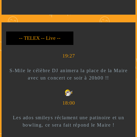
-- Live --- TELEX --
-- *)^^(* --
19:27
S-Mile le célèbre DJ animera la place de la Maire
avec un concert ce soir à 20h00 !!
18:00
Les ados smileys réclament une patinoire et un
bowling, ce sera fait répond le Maire !