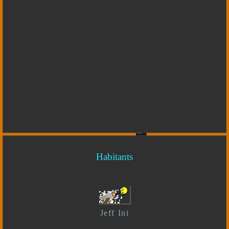
Habitants
Jeff Ini