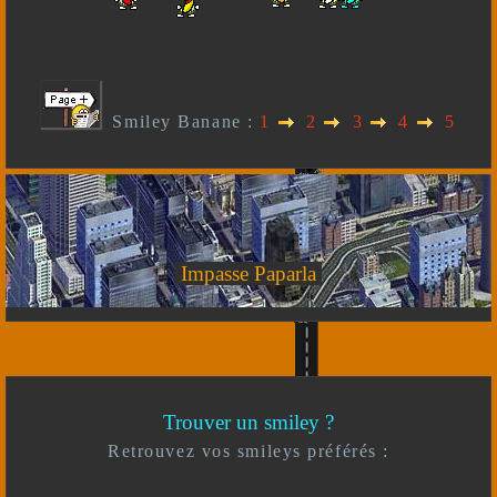
Smiley Banane :
1
2
3
4
5
Impasse Paparla
Trouver un smiley ?
Retrouvez vos smileys préférés :