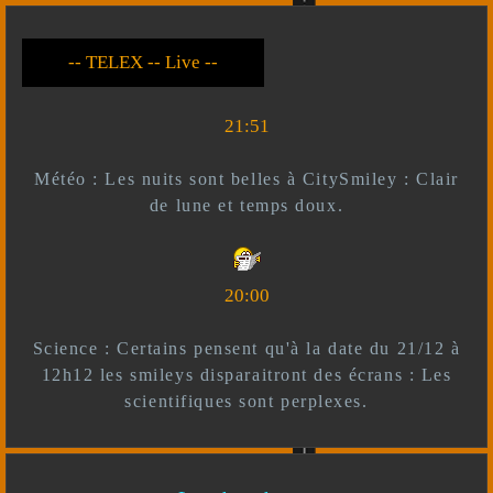
-- Live --- TELEX --
-- *)^^(* --
21:51
Météo : Les nuits sont belles à CitySmiley : Clair
de lune et temps doux.
20:00
Science : Certains pensent qu'à la date du 21/12 à
12h12 les smileys disparaitront des écrans : Les
scientifiques sont perplexes.