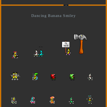
Dancing Banana Smiley