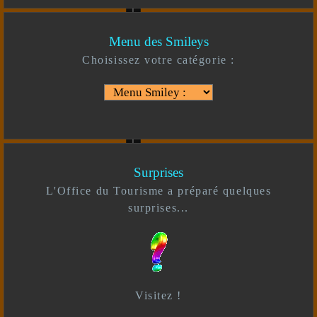
Menu des Smileys
Choisissez votre catégorie :
Surprises
L'Office du Tourisme a préparé quelques
surprises...
Visitez !