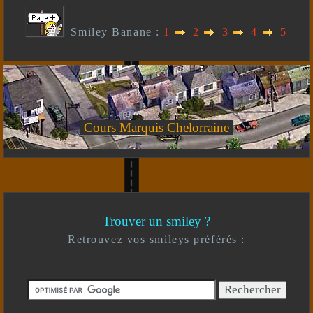
Smiley Banane :
1
2
3
4
5
Cours Marquis Chelorraine
Trouver un smiley ?
Retrouvez vos smileys préférés :