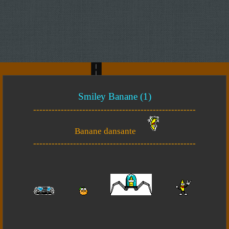
Smiley Banane (1)
-----------------------------------------------------
Banane dansante
-----------------------------------------------------