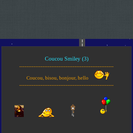
Coucou Smiley (3)
-----------------------------------------------------
Coucou, bisou, bonjour, hello
-----------------------------------------------------