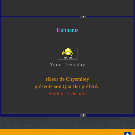
Habitants
Yvon Tremblay
râleur de Citysmiley
présente son Quartier préféré...
Smiley se Dispute