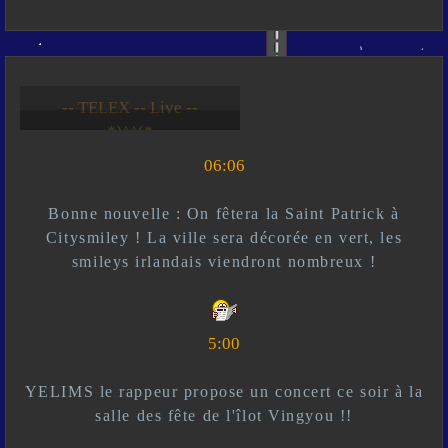
-- Live --- TELEX --
-- *)^^(* --
06:06
Bonne nouvelle : On fêtera la Saint Patrick à
Citysmiley ! La ville sera décorée en vert, les
smileys irlandais viendront nombreux !
5:00
YELIMS le rappeur propose un concert ce soir à la
salle des fête de l'îlot Vingyou !!