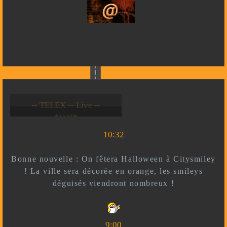
-- Live --- TELEX --
-- *)^^(* --
10:32
Bonne nouvelle : On fêtera Halloween à Citysmiley
! La ville sera décorée en orange, les smileys
déguisés viendront nombreux !
9:00