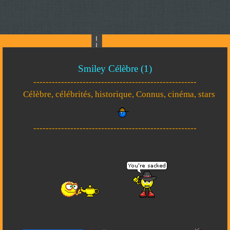
Smiley Célèbre (1)
-----------------------------------------------------
Célèbre, célébrités, historique, Connus, cinéma, stars
-----------------------------------------------------