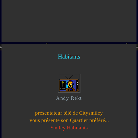
Habitants
Andy Rekt
présentateur télé de Citysmiley
vous présente son Quartier préféré...
Smiley Habitants