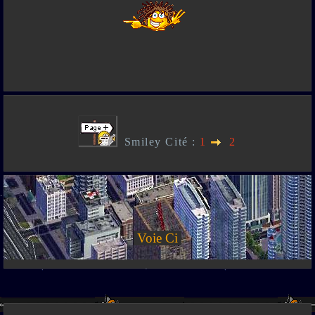
Smiley Cité :
1
2
Voie Ci