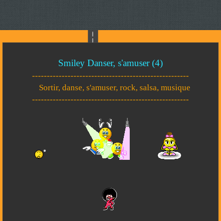
Smiley Danser, s'amuser (4)
-----------------------------------------------------
Sortir, danse, s'amuser, rock, salsa, musique
-----------------------------------------------------