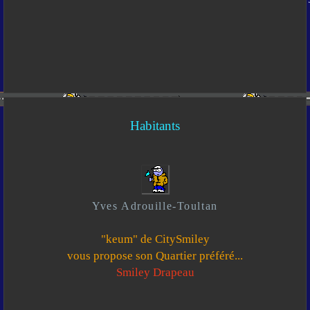
Habitants
Yves Adrouille-Toultan
"keum" de CitySmiley
vous propose son Quartier préféré...
Smiley Drapeau