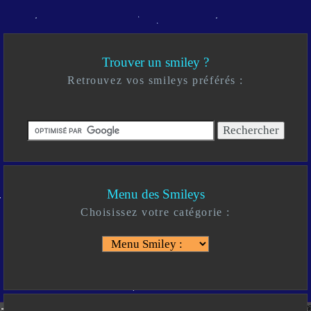
Trouver un smiley ?
Retrouvez vos smileys préférés :
Menu des Smileys
Choisissez votre catégorie :