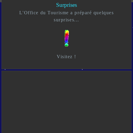
Surprises
L'Office du Tourisme a préparé quelques
surprises...
Visitez !