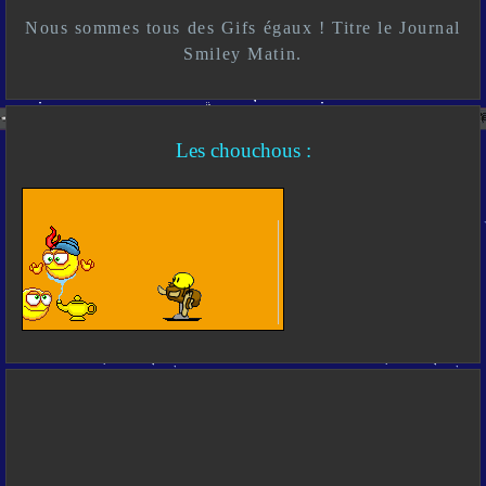
Nous sommes tous des Gifs égaux ! Titre le Journal
Smiley Matin.
Les chouchous :