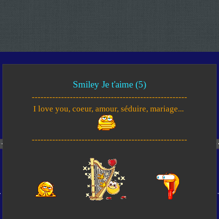
Smiley Je t'aime (5)
-----------------------------------------------------
I love you, coeur, amour, séduire, mariage...
-----------------------------------------------------