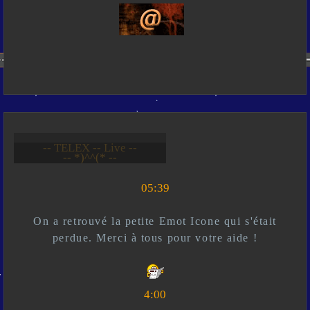
-- Live --- TELEX --
-- *)^^(* --
05:39
On a retrouvé la petite Emot Icone qui s'était
perdue. Merci à tous pour votre aide !
4:00