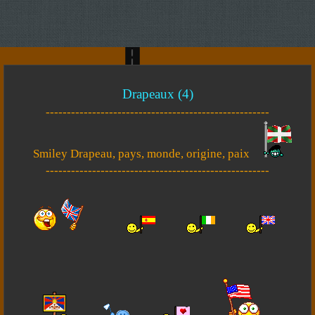
Drapeaux (4)
-----------------------------------------------------
Smiley Drapeau, pays, monde, origine, paix
-----------------------------------------------------