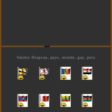
Smiley Drapeau, pays, monde, gay, paix