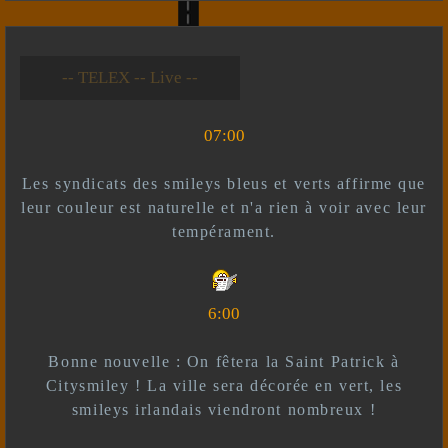
-- Live --- TELEX --
-- *)^^(* --
07:00
Les syndicats des smileys bleus et verts affirme que
leur couleur est naturelle et n'a rien à voir avec leur
tempérament.
6:00
Bonne nouvelle : On fêtera la Saint Patrick à
Citysmiley ! La ville sera décorée en vert, les
smileys irlandais viendront nombreux !