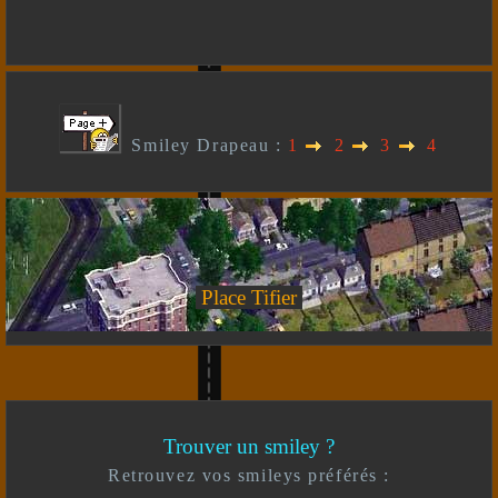
Smiley Drapeau :
1
2
3
4
Place Tifier
Trouver un smiley ?
Retrouvez vos smileys préférés :