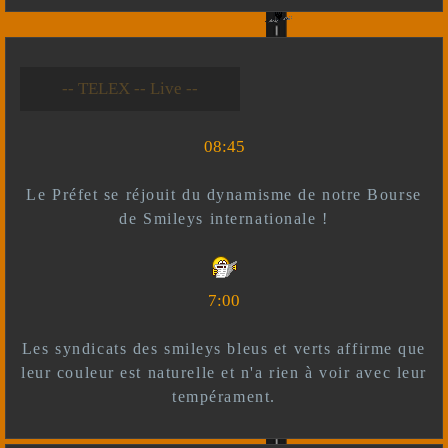
-- Live --- TELEX --
-- *)^^(* --
08:45
Le Préfet se réjouit du dynamisme de notre Bourse
de Smileys internationale !
7:00
Les syndicats des smileys bleus et verts affirme que
leur couleur est naturelle et n'a rien à voir avec leur
tempérament.