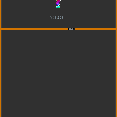
Visitez !