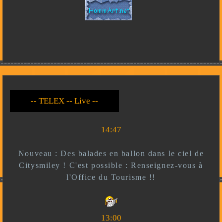
-- Live --- TELEX --
-- *)^^(* --
14:47
Nouveau : Des balades en ballon dans le ciel de
Citysmiley ! C'est possible : Renseignez-vous à
l'Office du Tourisme !!
13:00