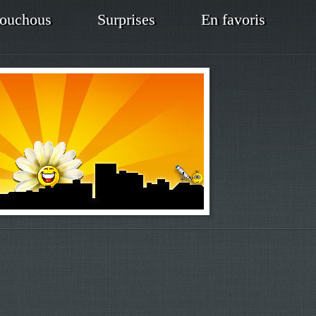
ouchous
Surprises
En favoris