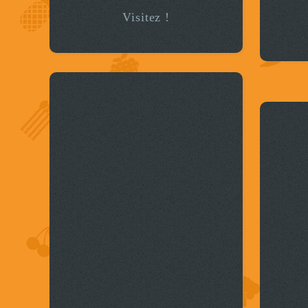
Visitez !