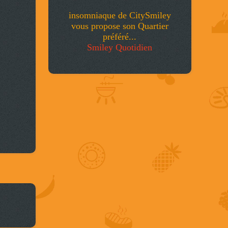
insomniaque de CitySmiley
vous propose son Quartier
préféré...
Smiley Quotidien