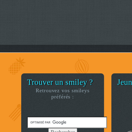
Trouver un smiley ?
Jeun
Retrouvez vos smileys
préférés :