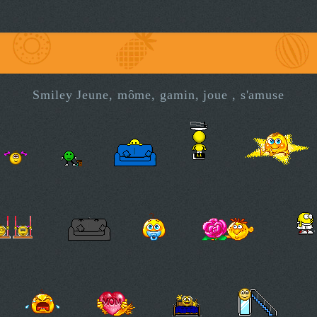
Smiley Jeune, môme, gamin, joue , s'amuse