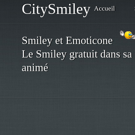
CitySmiley
Accueil
Smiley et Emoticone
Le Smiley gratuit dans sa 
animé