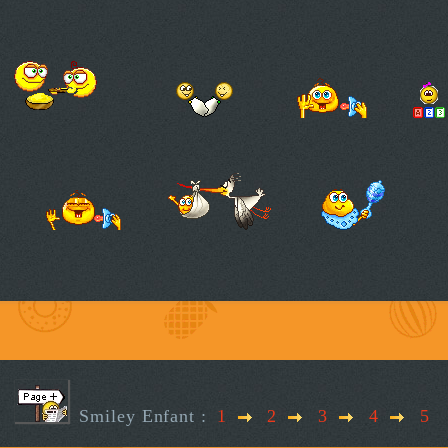
Smiley Enfant :
1
2
3
4
5