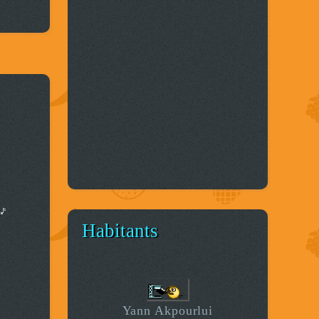
Habitants
Yann Akpourlui