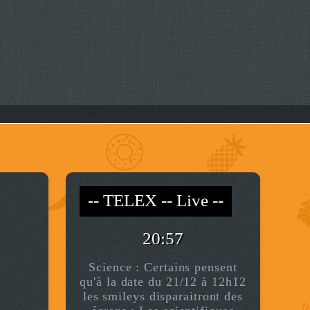
-- TELEX -- Live --
-- *)^^(* --
20:57
Science : Certains pensent
qu'à la date du 21/12 à 12h12
les smileys disparaitront des