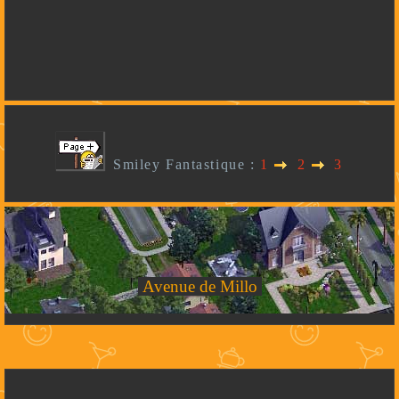
Smiley Fantastique :
1
2
3
Avenue de Millo