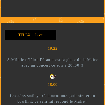
-- Live --- TELEX --
-- *)^^(* --
19:22
S-Mile le célèbre DJ animera la place de la Maire
avec un concert ce soir à 20h00 !!
18:00
Les ados smileys réclament une patinoire et un
bowling, ce sera fait répond le Maire !