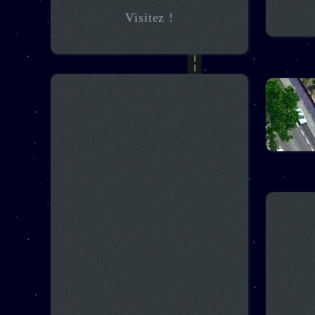
Visitez !