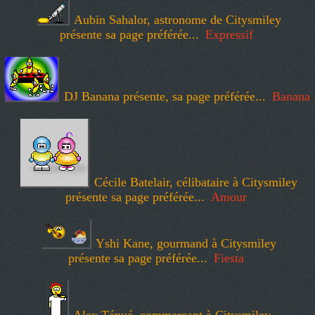
Aubin Sahalor, astronome de Citysmiley
présente sa page préférée...
Expressif
DJ Banana présente, sa page préférée...
Banana
Cécile Batelair, célibataire à Citysmiley
présente sa page préférée...
Amour
Yshi Kane, gourmand à Citysmiley
présente sa page préférée...
Fiesta
Alex Ténué, commercant à Citysmiley