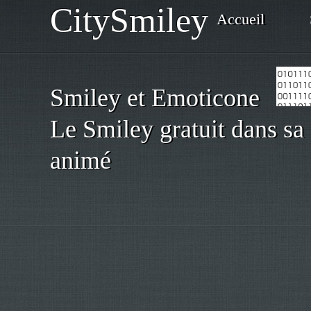
CitySmiley
Accueil
Smiley et Emoticone
Le Smiley gratuit dans sa 
animé