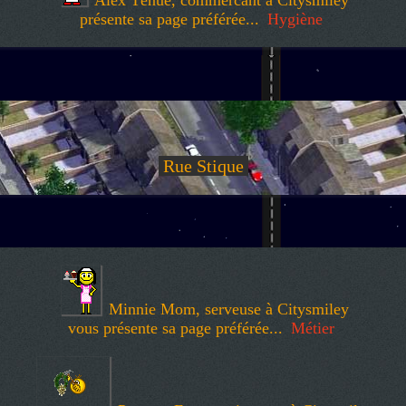
présente sa page préférée...
Hygiène
Rue Stique
Minnie Mom, serveuse à Citysmiley
vous présente sa page préférée...
Métier