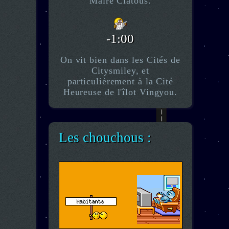
Maire Ciatous.
-1:00
On vit bien dans les Cités de
Citysmiley, et
particulièrement à la Cité
Heureuse de l'îlot Vingyou.
Les chouchous :