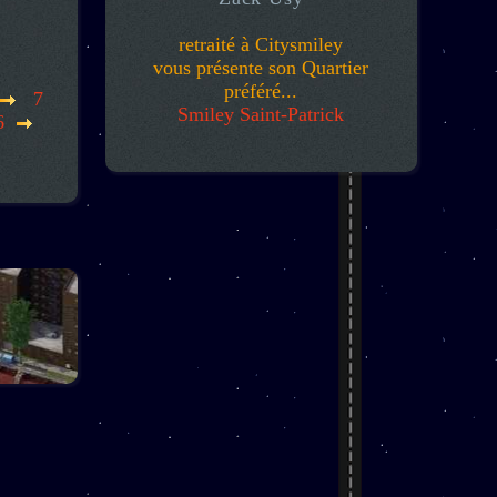
retraité à Citysmiley
vous présente son Quartier
préféré...
7
Smiley Saint-Patrick
6