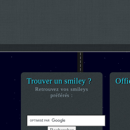
Trouver un smiley ?
Offi
Retrouvez vos smileys
préférés :