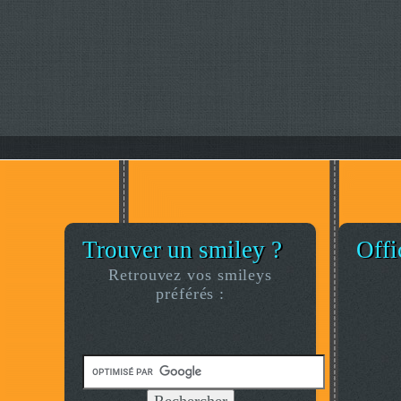
Trouver un smiley ?
Offi
Retrouvez vos smileys
préférés :