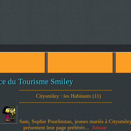
ce du Tourisme Smiley
-----------------------------------------------------
Citysmiley : les Habitants (11)
-----------------------------------------------------
Sam, Sophie Pourlinstan, jeunes mariés à Citysmile
présentent leur page préférée...
Amour