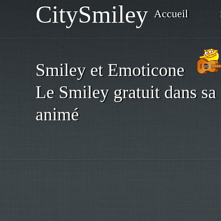
CitySmiley
Accueil
Smiley et Emoticone
Le Smiley gratuit dans sa 
animé