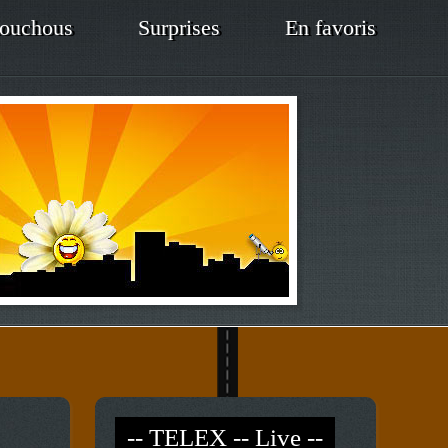
ouchous
Surprises
En favoris
-- TELEX -- Live --