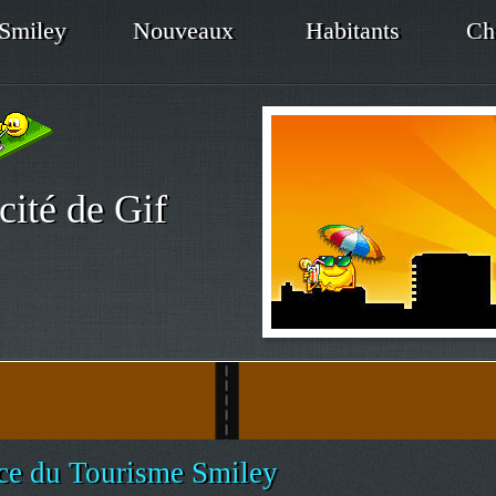
Smiley
Nouveaux
Habitants
Ch
cité de Gif
ce du Tourisme Smiley