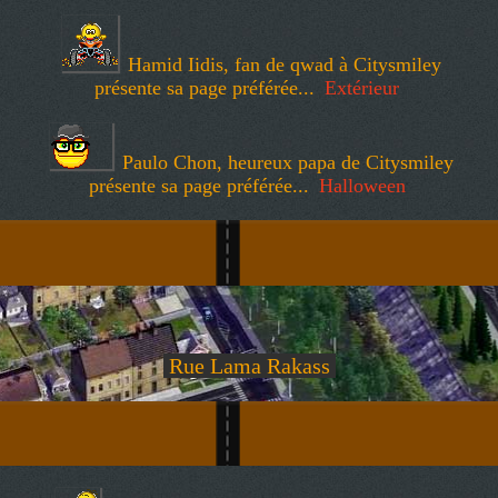
Hamid Iidis, fan de qwad à Citysmiley
présente sa page préférée...
Extérieur
Paulo Chon, heureux papa de Citysmiley
présente sa page préférée...
Halloween
Rue Lama Rakass