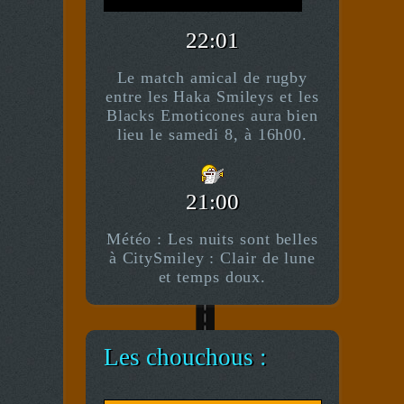
-- *)^^(* --
22:01
Le match amical de rugby
entre les Haka Smileys et les
Blacks Emoticones aura bien
lieu le samedi 8, à 16h00.
21:00
Météo : Les nuits sont belles
à CitySmiley : Clair de lune
et temps doux.
Les chouchous :