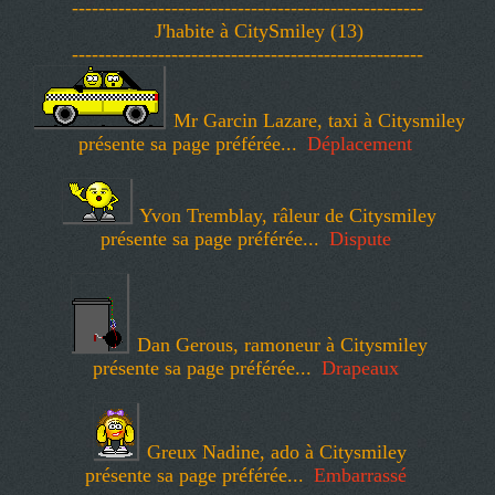
-----------------------------------------------------
J'habite à CitySmiley (13)
-----------------------------------------------------
Mr Garcin Lazare, taxi à Citysmiley
présente sa page préférée...
Déplacement
Yvon Tremblay, râleur de Citysmiley
présente sa page préférée...
Dispute
Dan Gerous, ramoneur à Citysmiley
présente sa page préférée...
Drapeaux
Greux Nadine, ado à Citysmiley
présente sa page préférée...
Embarrassé