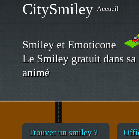
CitySmiley
Accueil
Smiley et Emoticone
Le Smiley gratuit dans sa 
animé
Trouver un smiley ?
Offi