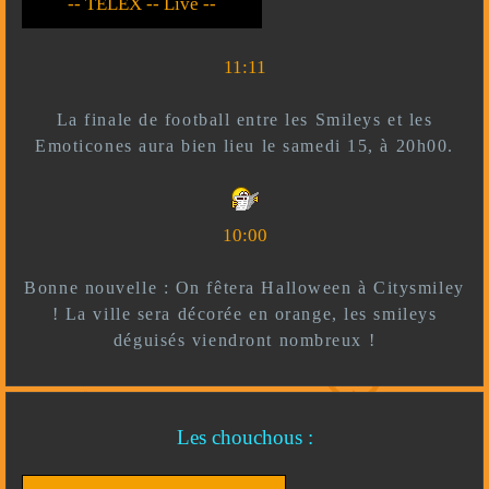
-- Live --- TELEX --
-- *)^^(* --
11:11
La finale de football entre les Smileys et les
Emoticones aura bien lieu le samedi 15, à 20h00.
10:00
Bonne nouvelle : On fêtera Halloween à Citysmiley
! La ville sera décorée en orange, les smileys
déguisés viendront nombreux !
Les chouchous :