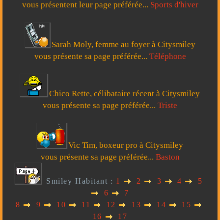
vous présentent leur page préférée...
Sports d'hiver
Sarah Moly, femme au foyer à Citysmiley
vous présente sa page préférée...
Téléphone
Chico Rette, célibataire récent à Citysmiley
vous présente sa page préférée...
Triste
Vic Tim, boxeur pro à Citysmiley
vous présente sa page préférée...
Baston
Smiley Habitant :
1
2
3
4
5
6
7
8
9
10
11
12
13
14
15
16
17