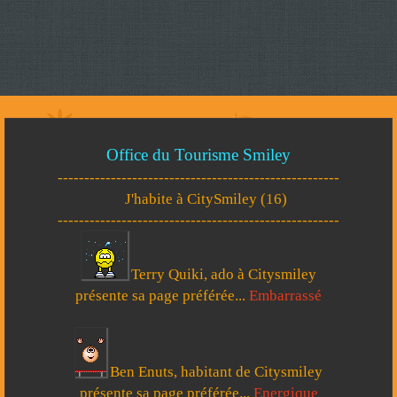
Office du Tourisme Smiley
-----------------------------------------------------
J'habite à CitySmiley (16)
-----------------------------------------------------
Terry Quiki, ado à Citysmiley
présente sa page préférée...
Embarrassé
Ben Enuts, habitant de Citysmiley
présente sa page préférée...
Energique