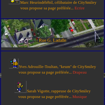
Marc Heurindélébil, célibataire de CitySmiley
vous propose sa page préférée...
Ecrire
Rue G. Ladalle
Yves Adrouille-Toultan, "keum" de CitySmiley
vous propose sa page préférée...
Drapeau
Sarah Vigotte, rappeuse de CitySmiley
vous propose sa page préférée...
Musique