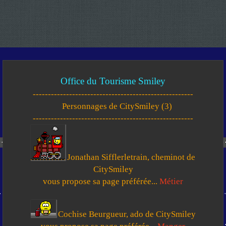
Office du Tourisme Smiley
-----------------------------------------------------
Personnages de CitySmiley (3)
-----------------------------------------------------
Jonathan Sifflerletrain, cheminot de
CitySmiley
vous propose sa page préférée...
Métier
Cochise Beurgueur, ado de CitySmiley