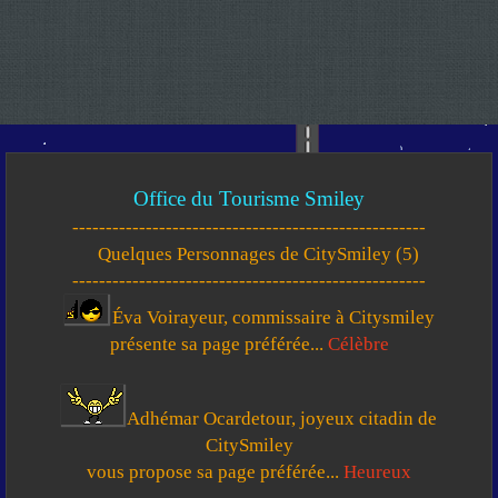
Office du Tourisme Smiley
-----------------------------------------------------
Quelques Personnages de CitySmiley (5)
-----------------------------------------------------
Éva Voirayeur, commissaire à Citysmiley
présente sa page préférée...
Célèbre
Adhémar Ocardetour, joyeux citadin de
CitySmiley
vous propose sa page préférée...
Heureux