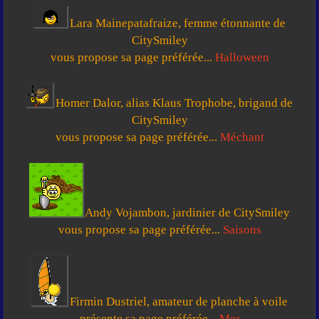
Lara Mainepatafraize, femme étonnante de
CitySmiley
vous propose sa page préférée...
Halloween
Homer Dalor, alias Klaus Trophobe, brigand de
CitySmiley
vous propose sa page préférée...
Méchant
Andy Vojambon, jardinier de CitySmiley
vous propose sa page préférée...
Saisons
Firmin Dustriel, amateur de planche à voile
présente sa page préférée...
Mer