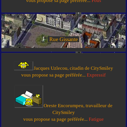
vous propose sa page préférée...
Fous
Rue Gissante
Jacques Uzlecou, citadin de CitySmiley
vous propose sa page préférée...
Expressif
Oreste Encorumpeu, travailleur de
CitySmiley
vous propose sa page préférée...
Fatigue