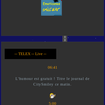
-- Live --- TELEX --
-- *)^^(* --
06:41
L'humour est gratuit ! Titre le journal de
CitySmiley ce matin.
5:00