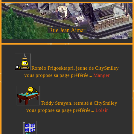
Rue Jean Aimar
Roméo Frigosktapri, jeune de CitySmiley
vous propose sa page préférée...
Manger
Teddy Strayan, retraité à CitySmiley
vous propose sa page préférée...
Loisir