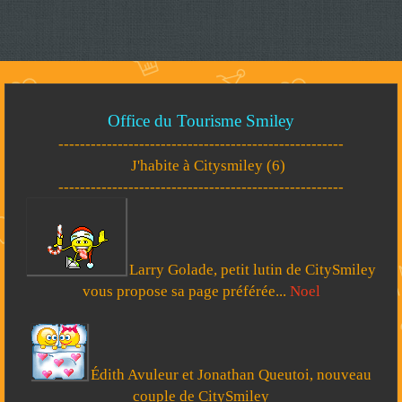
Office du Tourisme Smiley
-----------------------------------------------------
J'habite à Citysmiley (6)
-----------------------------------------------------
Larry Golade, petit lutin de CitySmiley
vous propose sa page préférée...
Noel
Édith Avuleur et Jonathan Queutoi, nouveau
couple de CitySmiley