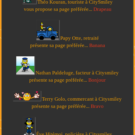
Théo Kouran, touriste à CitySmiley
vous propose sa page préférée...
Drapeau
Papy Otte, retraité
présente sa page préférée...
Banana
Nathan Paldeluge, facteur à Citysmiley
présente sa page préférée...
Bonjour
Terry Golo, commercant à Citysmiley
présente sa page préférée...
Bravo
Éve Hitémoi, policière à Citysmiley