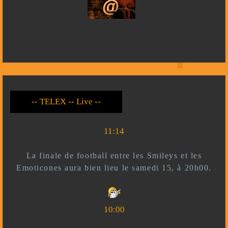
-- Live --- TELEX --
-- *)^^(* --
11:14
La finale de football entre les Smileys et les
Emoticones aura bien lieu le samedi 15, à 20h00.
10:00