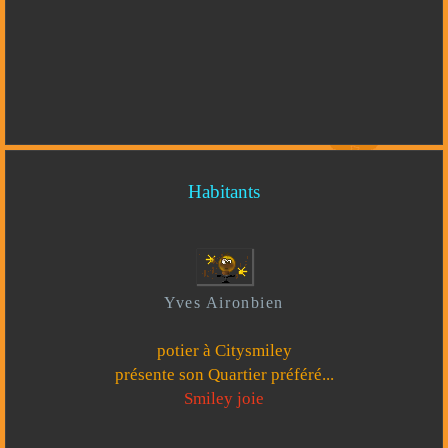
Habitants
Yves Aironbien
potier à Citysmiley
présente son Quartier préféré...
Smiley joie