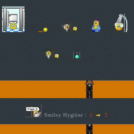
Smiley Hygiène :
1
2