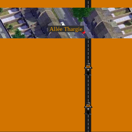
Allée Thargie