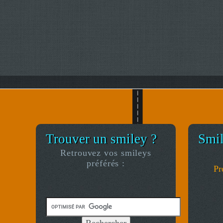
Trouver un smiley ?
Smil
Retrouvez vos smileys
préférés :
Propr