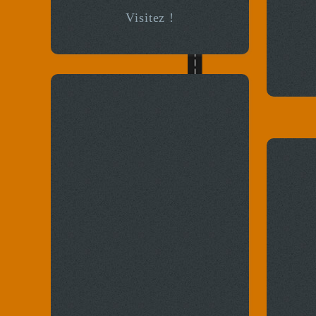
Visitez !