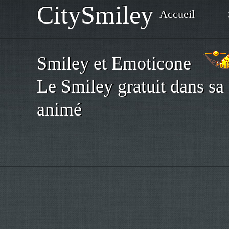
CitySmiley
Accueil
Smiley et Emoticone
Le Smiley gratuit dans sa 
animé