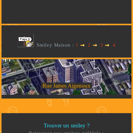
Smiley Maison :
1
2
3
4
Rue James Aigenoux
Trouver un smiley ?