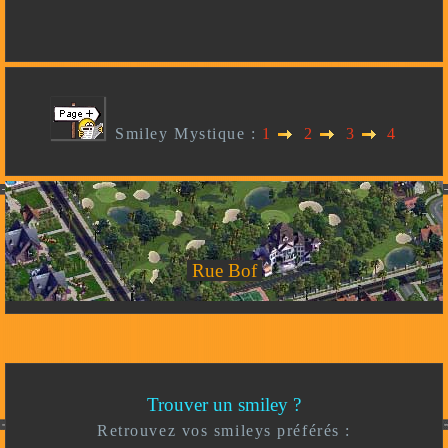
Smiley Mystique :
1
2
3
4
Rue Bof
Trouver un smiley ?
Retrouvez vos smileys préférés :