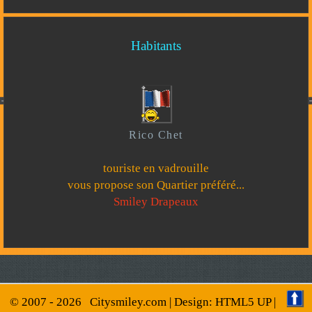
Habitants
Rico Chet
touriste en vadrouille
vous propose son Quartier préféré...
Smiley Drapeaux
© 2007 -
2026
Citysmiley.com
| Design:
HTML5 UP
|