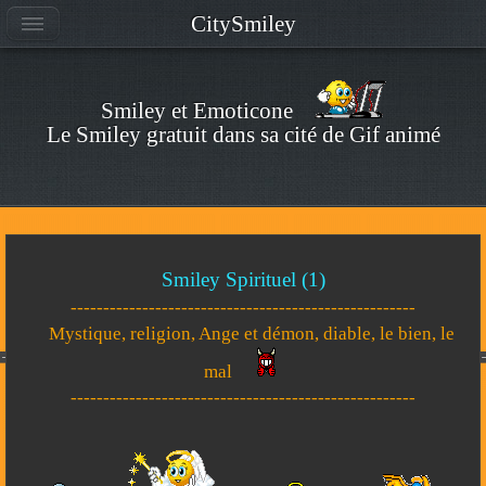
CitySmiley
Smiley et Emoticone
Le Smiley gratuit dans sa cité de Gif animé
Smiley Spirituel (1)
-----------------------------------------------------
Mystique, religion, Ange et démon, diable, le bien, le
mal
-----------------------------------------------------