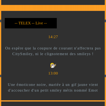
-- Live --- TELEX --
-- *)^^(* --
14:27
On espère que la coupure de courant n'affectera pas
CitySmiley, ni le clignotement des smileys !
13:00
Une émoticone noire, mariée à un gif jaune vient
d'accoucher d'un petit smiley métis nommé Emot