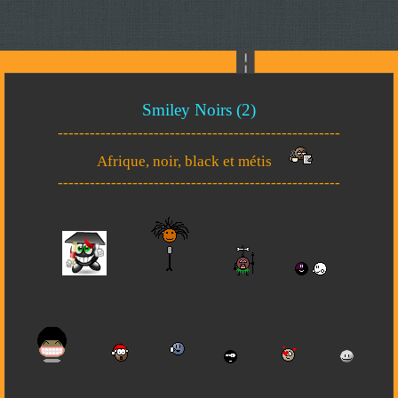
Smiley Noirs (2)
-----------------------------------------------------
Afrique, noir, black et métis
-----------------------------------------------------