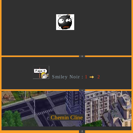
Smiley Noir :
1
2
Chemin Cline