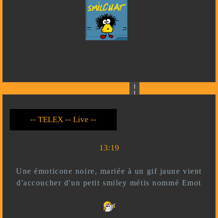
-- Live --- TELEX --
-- *)^^(* --
13:19
Une émoticone noire, mariée à un gif jaune vient
d'accoucher d'un petit smiley métis nommé Emot