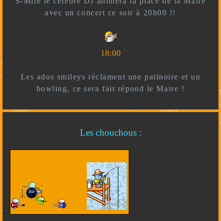
S-Mile le célèbre DJ animera la place de la Maire
avec un concert ce soir à 20h00 !!
18:00
Les ados smileys réclament une patinoire et un
bowling, ce sera fait répond le Maire !
Les chouchous :