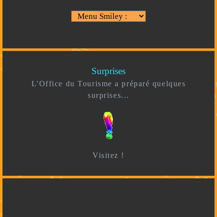
Surprises
L'Office du Tourisme a préparé quelques
surprises...
Visitez !