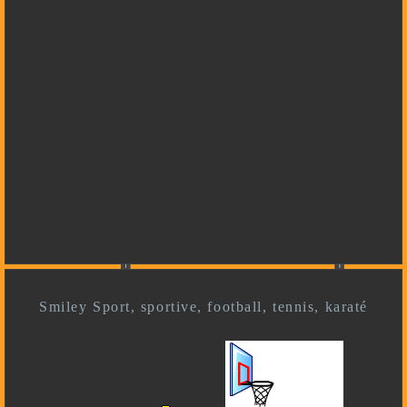
Smiley Sport, sportive, football, tennis, karaté