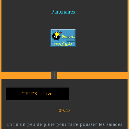
Partenaires :
-- Live --- TELEX --
-- *)^^(* --
09:43
Enfin un peu de pluie pour faire pousser les salades