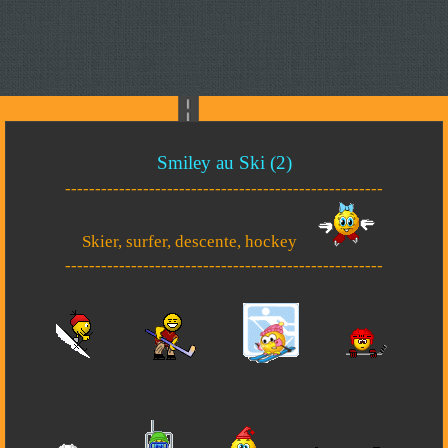
Smiley au Ski (2)
-----------------------------------------------------
Skier, surfer, descente, hockey
-----------------------------------------------------