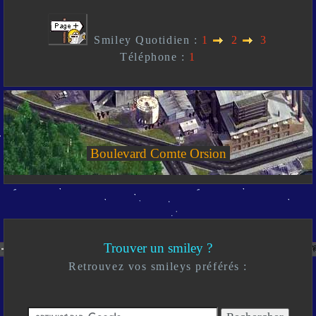
Smiley Quotidien :
1
2
3
Téléphone :
1
Boulevard Comte Orsion
Trouver un smiley ?
Retrouvez vos smileys préférés :