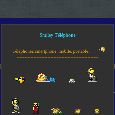
Smiley Téléphone
-----------------------------------------------------
Téléphoner, smartphone, mobile, portable...
-----------------------------------------------------