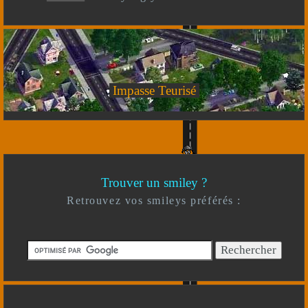
Impasse Teurisé
Trouver un smiley ?
Retrouvez vos smileys préférés :