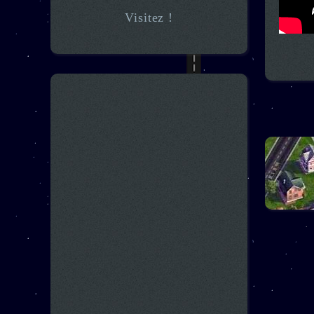
Visitez !