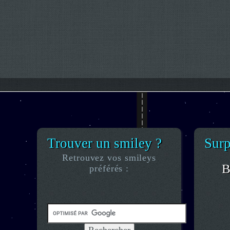
Trouver un smiley ?
Surp
Retrouvez vos smileys
B
préférés :