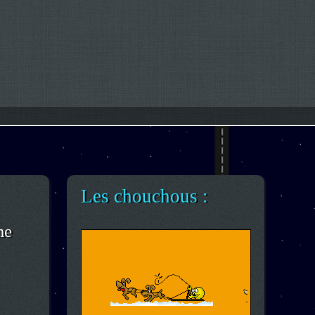
Les chouchous :
me